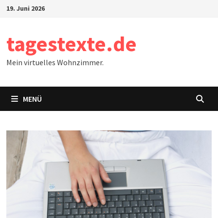
Zum
19. Juni 2026
Inhalt
springen
tagestexte.de
Mein virtuelles Wohnzimmer.
MENÜ