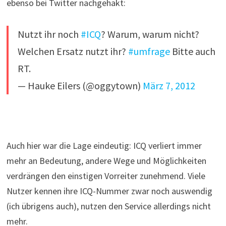
ebenso bei Twitter nachgehakt:
Nutzt ihr noch
#ICQ
? Warum, warum nicht?
Welchen Ersatz nutzt ihr?
#umfrage
Bitte auch
RT.
— Hauke Eilers (@oggytown)
März 7, 2012
Auch hier war die Lage eindeutig: ICQ verliert immer
mehr an Bedeutung, andere Wege und Möglichkeiten
verdrängen den einstigen Vorreiter zunehmend. Viele
Nutzer kennen ihre ICQ-Nummer zwar noch auswendig
(ich übrigens auch), nutzen den Service allerdings nicht
mehr.