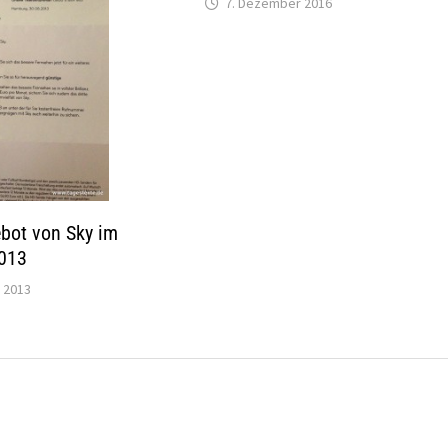
7. Dezember 2016
bot von Sky im
013
 2013