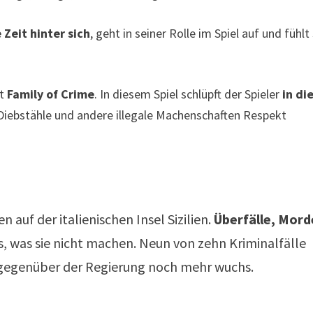
 Zeit hinter sich
, geht in seiner Rolle im Spiel auf und fühlt
st
Family of Crime
. In diesem Spiel schlüpft der Spieler
in di
Diebstähle und andere illegale Machenschaften Respekt
auf der italienischen Insel Sizilien.
Überfälle, Mord
hts, was sie nicht machen. Neun von zehn Kriminalfälle
 gegenüber der Regierung noch mehr wuchs.