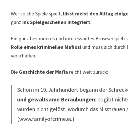
Wer solche Spiele spielt,
lässt meist den Alltag einige
ganz
ins Spielgeschehen integriert
.
Ein ganz besonderes und interessantes Browserspiel i
Rolle eines kriminellen Mafiosi
und muss sich durch 
verschaffen.
Die
Geschichte der Mafia
reicht weit zurück:
Schon im 19. Jahrhundert begann der Schrecken 
und gewaltsame Beraubungen
: es gibt nic
wurden nicht gelöst, wodurch das Misstrauen
(www.familyofcrime.eu)