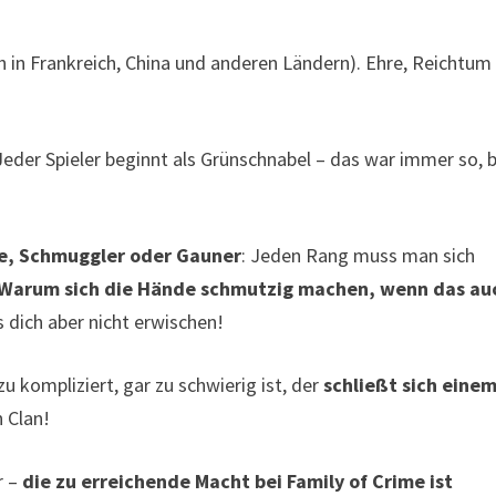
 in Frankreich, China und anderen Ländern). Ehre, Reichtum
 Jeder Spieler beginnt als Grünschnabel – das war immer so, b
ge, Schmuggler oder Gauner
: Jeden Rang muss man sich
Warum sich die Hände schmutzig machen, wenn das au
ss dich aber nicht erwischen!
u kompliziert, gar zu schwierig ist, der
schließt sich eine
 Clan!
r –
die zu erreichende Macht bei Family of Crime ist