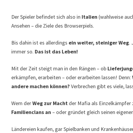
Der Spieler befindet sich also in
Italien
(wahlweise auch
Ansehen – die Ziele des Browserpiels.
Bis dahin ist es allerdings
ein weiter, steiniger Weg
.
immer so.
Das ist das Leben!
Mit der Zeit steigt man in den Rängen – ob
Lieferjun
erkämpfen, erarbeiten – oder erarbeiten lassen! Denn:
andere machen können?
Verbrechen gibt es viele, la
Wem der
Weg zur Macht
der Mafia als Einzelkämpfer z
Familienclans an
– oder gründet gleich seinen eigenen
Ländereien kaufen, gar Spielbanken und Krankenhäuse