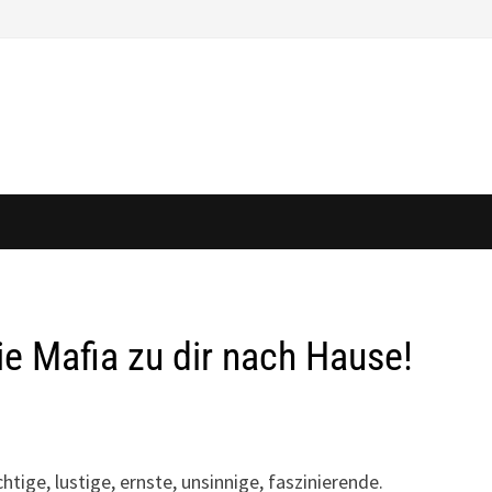
e Mafia zu dir nach Hause!
tige, lustige, ernste, unsinnige, faszinierende.