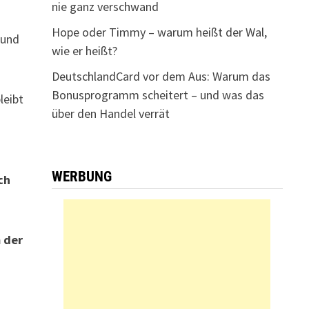
nie ganz verschwand
Hope oder Timmy – warum heißt der Wal,
 und
wie er heißt?
DeutschlandCard vor dem Aus: Warum das
Bonusprogramm scheitert – und was das
leibt
über den Handel verrät
WERBUNG
ch
m der