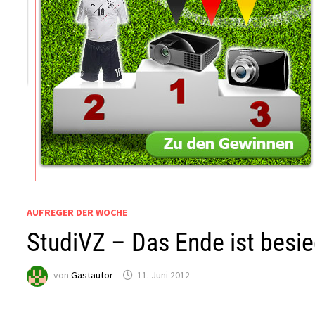
AUFREGER DER WOCHE
StudiVZ – Das Ende ist besie
von
Gastautor
11. Juni 2012