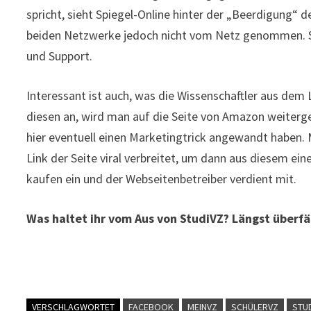
spricht, sieht Spiegel-Online hinter der „Beerdigung“ 
beiden Netzwerke jedoch nicht vom Netz genommen. Si
und Support.
Interessant ist auch, was die Wissenschaftler aus dem
diesen an, wird man auf die Seite von Amazon weiterge
hier eventuell einen Marketingtrick angewandt haben. 
Link der Seite viral verbreitet, um dann aus diesem ei
kaufen ein und der Webseitenbetreiber verdient mit.
Was haltet ihr vom Aus von StudiVZ? Längst überfä
VERSCHLAGWORTET
FACEBOOK
MEINVZ
SCHÜLERVZ
STU