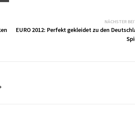
NÄCHSTER BE
ken
EURO 2012: Perfekt gekleidet zu den Deutschl
Spi
→