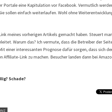
der Portale eine Kapitulation vor Facebook. Vermutlich werde
e sollen einfach weiterlaufen. Wohl ohne Weiterentwicklun
 Link meines vorherigen Artikels gemacht haben. Steuert ma
leitet. Warum das? Ich vermute, dass die Betreiber der Seit
Mit einer interessanten Prognose dafür sorgen, dass sich de
nen Affiliate-Link zu machen. Besucher landen dann bei Amazo
llig? Schade?
DIVZ