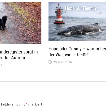
Hope oder Timmy – warum hei
nderegister sorgt in
der Wal, wie er heißt?
n für Aufruhr
20. April 2026
13
 Felder sind mit
*
markiert