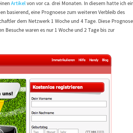
meinen
Artikel
von vor ca. drei Monaten. In diesem hatte ich ei
aten basierend, eine Prognoese zum weiteren Verbleib des
chaftler dem Netzwerk 1 Woche und 4 Tage. Diese Prognos
en Besuche waren es nur 1 Woche und 2 Tage bis zur