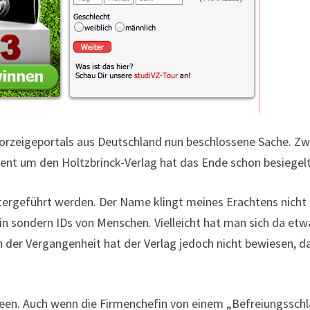
 Vorzeigeportals aus Deutschland nun beschlossene Sache. Z
ent um den Holtzbrinck-Verlag hat das Ende schon besiegelt
eitergeführt werden. Der Name klingt meines Erachtens nicht
in sondern IDs von Menschen. Vielleicht hat man sich da etw
 der Vergangenheit hat der Verlag jedoch nicht bewiesen, d
deen. Auch wenn die Firmenchefin von einem „Befreiungssch