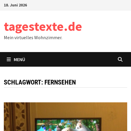
Zum
18. Juni 2026
Inhalt
springen
tagestexte.de
Mein virtuelles Wohnzimmer.
MENÜ
SCHLAGWORT:
FERNSEHEN