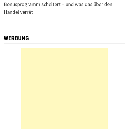
Bonusprogramm scheitert – und was das über den
Handel verrät
WERBUNG