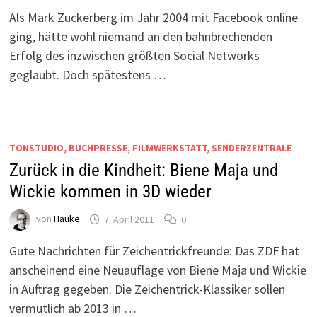
Als Mark Zuckerberg im Jahr 2004 mit Facebook online
ging, hätte wohl niemand an den bahnbrechenden
Erfolg des inzwischen größten Social Networks
geglaubt. Doch spätestens …
TONSTUDIO, BUCHPRESSE, FILMWERKSTATT, SENDERZENTRALE
Zurück in die Kindheit: Biene Maja und
Wickie kommen in 3D wieder
von
Hauke
7. April 2011
0
Gute Nachrichten für Zeichentrickfreunde: Das ZDF hat
anscheinend eine Neuauflage von Biene Maja und Wickie
in Auftrag gegeben. Die Zeichentrick-Klassiker sollen
vermutlich ab 2013 in …