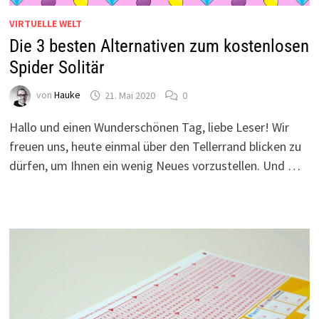
VIRTUELLE WELT
Die 3 besten Alternativen zum kostenlosen
Spider Solitär
von
Hauke
21. Mai 2020
0
Hallo und einen Wunderschönen Tag, liebe Leser! Wir
freuen uns, heute einmal über den Tellerrand blicken zu
dürfen, um Ihnen ein wenig Neues vorzustellen. Und …