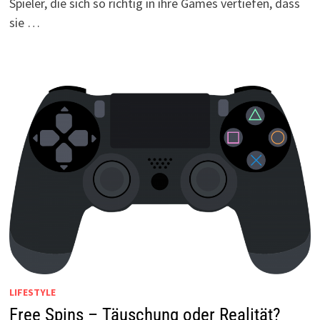
Spieler, die sich so richtig in ihre Games vertiefen, dass
sie …
LIFESTYLE
Free Spins – Täuschung oder Realität?