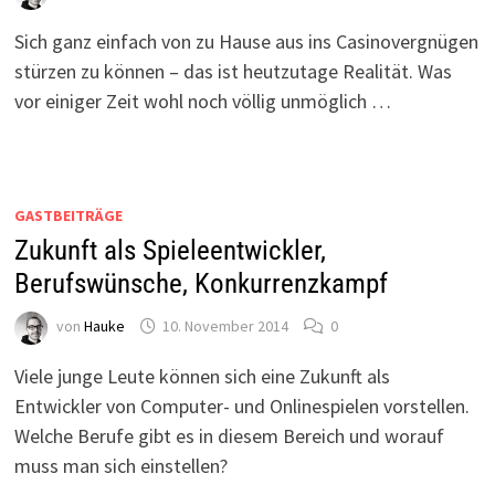
Sich ganz einfach von zu Hause aus ins Casinovergnügen
stürzen zu können – das ist heutzutage Realität. Was
vor einiger Zeit wohl noch völlig unmöglich …
GASTBEITRÄGE
Zukunft als Spieleentwickler,
Berufswünsche, Konkurrenzkampf
von
Hauke
10. November 2014
0
Viele junge Leute können sich eine Zukunft als
Entwickler von Computer- und Onlinespielen vorstellen.
Welche Berufe gibt es in diesem Bereich und worauf
muss man sich einstellen?