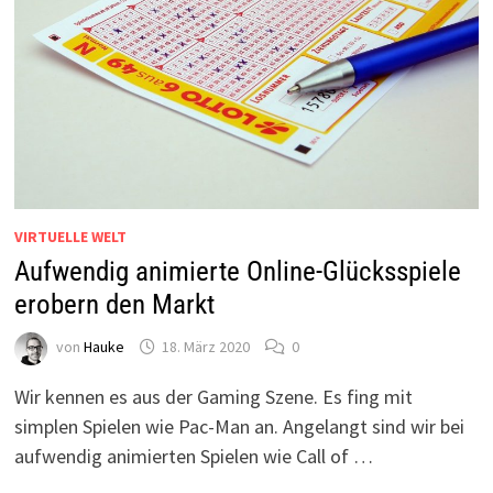
VIRTUELLE WELT
Aufwendig animierte Online-Glücksspiele
erobern den Markt
von
Hauke
18. März 2020
0
Wir kennen es aus der Gaming Szene. Es fing mit
simplen Spielen wie Pac-Man an. Angelangt sind wir bei
aufwendig animierten Spielen wie Call of …