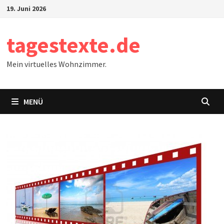
Zum
19. Juni 2026
Inhalt
springen
tagestexte.de
Mein virtuelles Wohnzimmer.
MENÜ