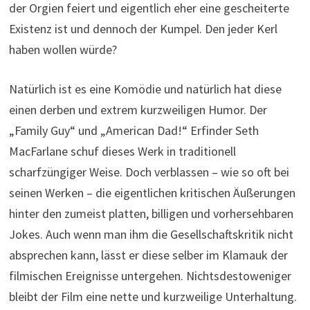
der Orgien feiert und eigentlich eher eine gescheiterte
Existenz ist und dennoch der Kumpel. Den jeder Kerl
haben wollen würde?
Natürlich ist es eine Komödie und natürlich hat diese
einen derben und extrem kurzweiligen Humor. Der
„Family Guy“ und „American Dad!“ Erfinder Seth
MacFarlane schuf dieses Werk in traditionell
scharfzüngiger Weise. Doch verblassen – wie so oft bei
seinen Werken – die eigentlichen kritischen Äußerungen
hinter den zumeist platten, billigen und vorhersehbaren
Jokes. Auch wenn man ihm die Gesellschaftskritik nicht
absprechen kann, lässt er diese selber im Klamauk der
filmischen Ereignisse untergehen. Nichtsdestoweniger
bleibt der Film eine nette und kurzweilige Unterhaltung.