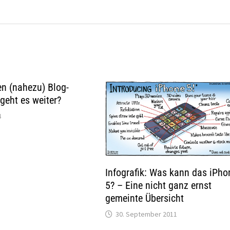
n (nahezu) Blog-
geht es weiter?
4
Infografik: Was kann das iPho
5? – Eine nicht ganz ernst
gemeinte Übersicht
30. September 2011