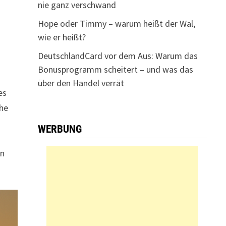
nie ganz verschwand
Hope oder Timmy – warum heißt der Wal,
wie er heißt?
DeutschlandCard vor dem Aus: Warum das
Bonusprogramm scheitert – und was das
über den Handel verrät
es
che
WERBUNG
en