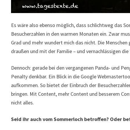
Es wäre also ebenso möglich, dass schlichtweg das 
Besucherzahlen in den warmen Monaten ein. Zwar muss
Grad und mehr wundert mich das nicht. Die Menschen g
draußen und mit der Familie – und vernachlässigen die v
Dennoch: gerade bei den vergangenen Panda- und Peng
Penalty denkbar. Ein Blick in die Google Webmastertool
aufkommen. So bietet der Einbruch der Besucherzahlen 
bringen. Mit Content, mehr Content und besserem Cont
nicht alles.
Seid ihr auch vom Sommerloch betroffen? Oder bef