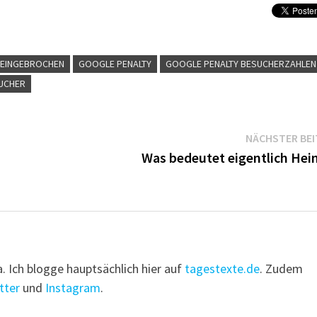
 EINGEBROCHEN
GOOGLE PENALTY
GOOGLE PENALTY BESUCHERZAHLEN
UCHER
NÄCHSTER BE
Was bedeutet eigentlich Hei
a. Ich blogge hauptsächlich hier auf
tagestexte.de
. Zudem
tter
und
Instagram
.