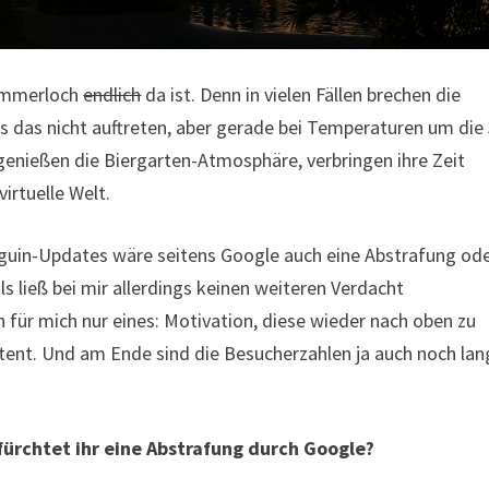
Sommerloch
endlich
da ist. Denn in vielen Fällen brechen die
 das nicht auftreten, aber gerade bei Temperaturen um die
enießen die Biergarten-Atmosphäre, verbringen ihre Zeit
irtuelle Welt.
uin-Updates wäre seitens Google auch eine Abstrafung od
s ließ bei mir allerdings keinen weiteren Verdacht
für mich nur eines: Motivation, diese wieder nach oben zu
ent. Und am Ende sind die Besucherzahlen ja auch noch lan
ürchtet ihr eine Abstrafung durch Google?