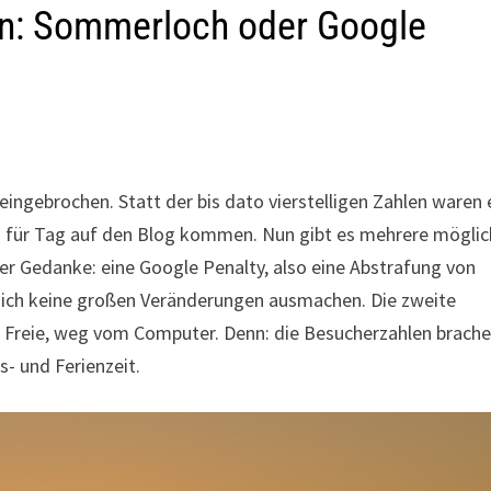
n: Sommerloch oder Google
eingebrochen. Statt der bis dato vierstelligen Zahlen waren 
Tag für Tag auf den Blog kommen. Nun gibt es mehrere mögli
ter Gedanke: eine Google Penalty, also eine Abstrafung von
 ich keine großen Veränderungen ausmachen. Die zweite
s Freie, weg vom Computer. Denn: die Besucherzahlen brach
s- und Ferienzeit.