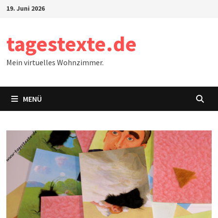
Zum
19. Juni 2026
Inhalt
springen
tagestexte.de
Mein virtuelles Wohnzimmer.
MENÜ