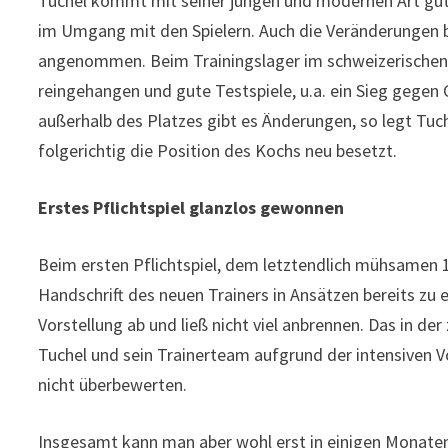
Tuchel kommt mit seiner jungen und modernen Art gut be
im Umgang mit den Spielern. Auch die Veränderungen b
angenommen. Beim Trainingslager im schweizerischen 
reingehangen und gute Testspiele, u.a. ein Sieg gegen 
außerhalb des Platzes gibt es Änderungen, so legt Tuch
folgerichtig die Position des Kochs neu besetzt.
Erstes Pflichtspiel glanzlos gewonnen
Beim ersten Pflichtspiel, dem letztendlich mühsamen 1
Handschrift des neuen Trainers in Ansätzen bereits zu 
Vorstellung ab und ließ nicht viel anbrennen. Das in d
Tuchel und sein Trainerteam aufgrund der intensiven
nicht überbewerten.
Insgesamt kann man aber wohl erst in einigen Monate