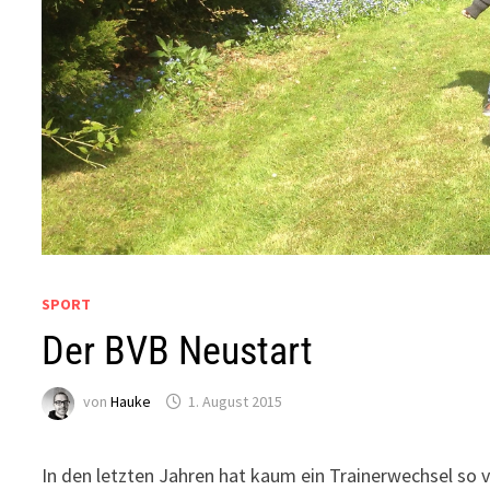
SPORT
Der BVB Neustart
von
Hauke
1. August 2015
In den letzten Jahren hat kaum ein Trainerwechsel so v