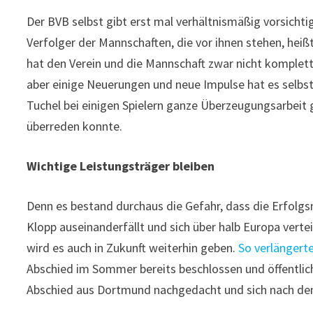
Der BVB selbst gibt erst mal verhältnismäßig vorsichti
Verfolger der Mannschaften, die vor ihnen stehen, heiß
hat den Verein und die Mannschaft zwar nicht komplet
aber einige Neuerungen und neue Impulse hat es selbst
Tuchel bei einigen Spielern ganze Überzeugungsarbeit g
überreden konnte.
Wichtige Leistungsträger bleiben
Denn es bestand durchaus die Gefahr, dass die Erfolg
Klopp auseinanderfällt und sich über halb Europa vert
wird es auch in Zukunft weiterhin geben.
So verlängert
Abschied im Sommer bereits beschlossen und öffentli
Abschied aus Dortmund nachgedacht und sich nach den 