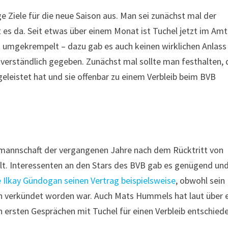
ge Ziele für die neue Saison aus. Man sei zunächst mal der
t es da. Seit etwas über einem Monat ist Tuchel jetzt im Amt
t umgekrempelt – dazu gab es auch keinen wirklichen Anlass
verständlich gegeben. Zunächst mal sollte man festhalten, 
eleistet hat und sie offenbar zu einem Verbleib beim BVB
smannschaft der vergangenen Jahre nach dem Rücktritt von
eilt. Interessenten an den Stars des BVB gab es genügend un
e Ilkay Gündogan seinen Vertrag beispielsweise
, obwohl sein
ch verkündet worden war. Auch Mats Hummels hat laut über 
ersten Gesprächen mit Tuchel für einen Verbleib entschiede