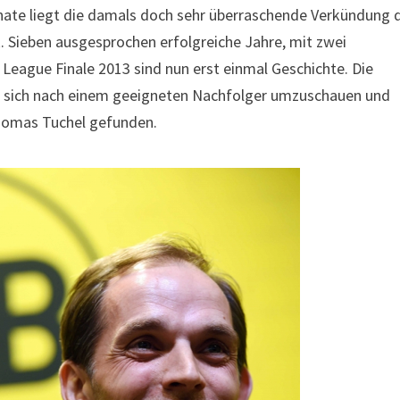
nate liegt die damals doch sehr überraschende Verkündung 
k. Sieben ausgesprochen erfolgreiche Jahre, mit zwei
eague Finale 2013 sind nun erst einmal Geschichte. Die
, sich nach einem geeigneten Nachfolger umzuschauen und
homas Tuchel gefunden.