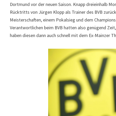
Dortmund vor der neuen Saison. Knapp dreieinhalb Mo
Rücktritts von Jürgen Klopp als Trainer des BVB zurüc
Meisterschaften, einem Pokalsieg und dem Champions L
Verantwortlichen beim BVB hatten also genügend Zeit
haben diesen dann auch schnell mit dem Ex-Mainzer T