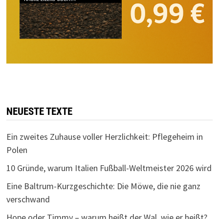
NEUESTE TEXTE
Ein zweites Zuhause voller Herzlichkeit: Pflegeheim in
Polen
10 Gründe, warum Italien Fußball-Weltmeister 2026 wird
Eine Baltrum-Kurzgeschichte: Die Möwe, die nie ganz
verschwand
Hope oder Timmy – warum heißt der Wal, wie er heißt?