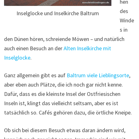
hen
des
Inselglocke und Inselkirche Baltrum
Winde
s in
den Dünen hören, schreiende Möwen – und natürlich
auch einen Besuch an der
Alten Inselkirche mit
Inselglocke
.
Ganz allgemein gibt es auf
Baltrum viele Lieblingsorte
,
aber eben auch Plätze, die ich noch gar nicht kenne.
Dafür, dass es die kleinste Insel der Ostfriesischen
Inseln ist, klingt das vielleicht seltsam, aber es ist
tatsächlich so. Cafés gehören dazu, die örtliche Kneipe.
Ob sich bei diesem Besuch etwas daran ändern wird,