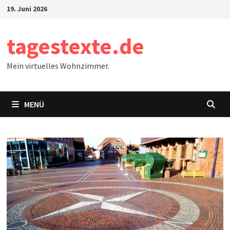
Zum
19. Juni 2026
Inhalt
springen
tagestexte.de
Mein virtuelles Wohnzimmer.
MENÜ