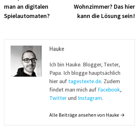
man an digitalen
Wohnzimmer? Das hier
Spielautomaten?
kann die Lösung sein!
Hauke
Ich bin Hauke. Blogger, Texter,
Papa. Ich blogge hauptsächlich
hier auf
tagestexte.de
. Zudem
findet man mich auf
Facebook
,
Twitter
und
Instagram
.
Alle Beiträge ansehen von Hauke →