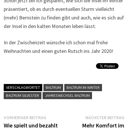
Schon jetzt bin ich gespannt, wie sich die Insel im Winter
präsentiert, ob es durch eventuellen Sturm vielleicht
(mehr) Bernstein zu finden gibt und auch, wie es sich auf
der Insel in den kalten Monaten leben lässt.
In der Zwischenzeit wünsche ich schon mal frohe
Weihnachten und einen guten Rutsch ins Jahr 2020!
VERSCHLAGWORTET
BALTRUM
BALTRUM IM WINTER
BALTRUM SILVESTER
JAHRESWECHSEL BALTRUM
Beitragsnavigation
Vorheriger
N
VORHERIGER BEITRAG
NÄCHSTER BEITRAG
Beitrag:
B
Wie spielt und bezahlt
Mehr Komfort im