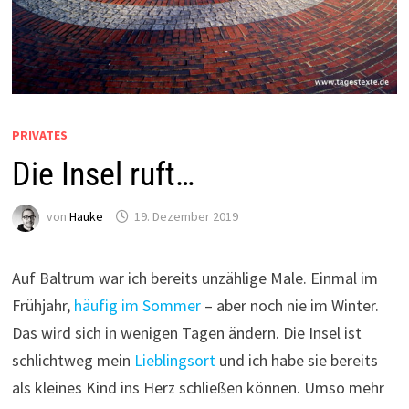
PRIVATES
Die Insel ruft…
von
Hauke
19. Dezember 2019
Auf Baltrum war ich bereits unzählige Male. Einmal im
Frühjahr,
häufig im Sommer
– aber noch nie im Winter.
Das wird sich in wenigen Tagen ändern. Die Insel ist
schlichtweg mein
Lieblingsort
und ich habe sie bereits
als kleines Kind ins Herz schließen können. Umso mehr