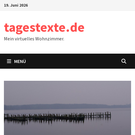
Zum
19. Juni 2026
Inhalt
springen
tagestexte.de
Mein virtuelles Wohnzimmer.
MENÜ