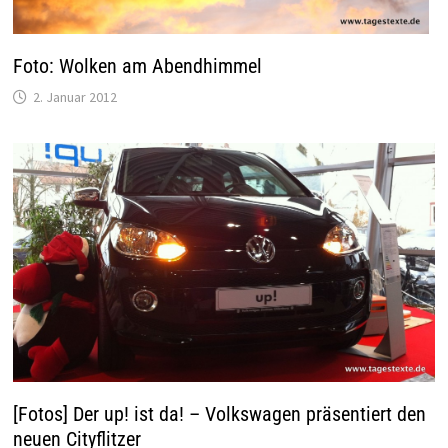
Foto: Wolken am Abendhimmel
2. Januar 2012
[Fotos] Der up! ist da! – Volkswagen präsentiert den
neuen Cityflitzer