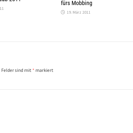
fürs Mobbing
011
19. März 2011
 Felder sind mit
*
markiert