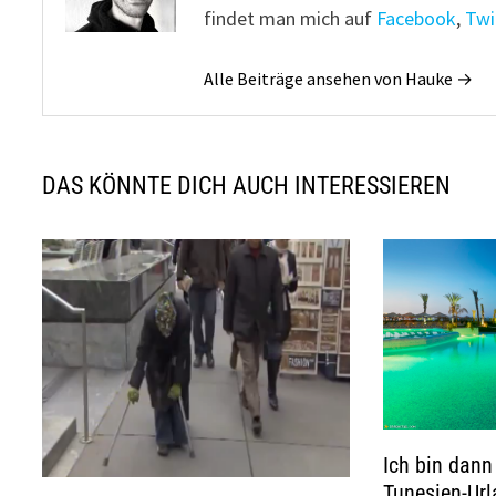
findet man mich auf
Facebook
,
Twi
Alle Beiträge ansehen von Hauke →
DAS KÖNNTE DICH AUCH INTERESSIEREN
Ich bin dan
Tunesien-Ur