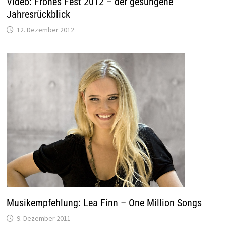
Video: Frohes Fest 2012 – der gesungene
Jahresrückblick
12. Dezember 2012
Musikempfehlung: Lea Finn – One Million Songs
9. Dezember 2011