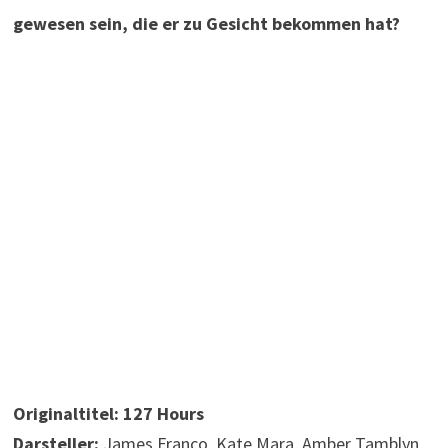
gewesen sein, die er zu Gesicht bekommen hat?
Originaltitel:
127 Hours
Darsteller:
James Franco, Kate Mara, Amber Tamblyn,