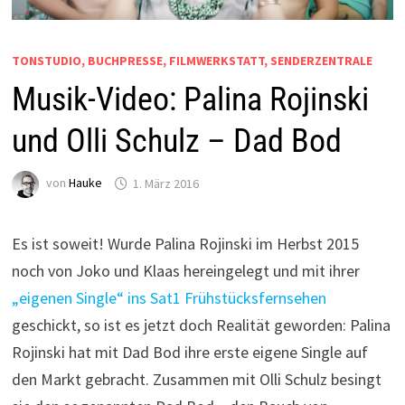
TONSTUDIO, BUCHPRESSE, FILMWERKSTATT, SENDERZENTRALE
Musik-Video: Palina Rojinski
und Olli Schulz – Dad Bod
von
Hauke
1. März 2016
Es ist soweit! Wurde Palina Rojinski im Herbst 2015
noch von Joko und Klaas hereingelegt und mit ihrer
„eigenen Single“ ins Sat1 Frühstücksfernsehen
geschickt, so ist es jetzt doch Realität geworden: Palina
Rojinski hat mit Dad Bod ihre erste eigene Single auf
den Markt gebracht. Zusammen mit Olli Schulz besingt