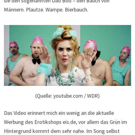
sie den sogenannten Dad Bod – den Bauch von
Männern. Plautze. Wampe. Bierbauch.
(Quelle: youtube.com / WDR)
Das Video erinnert mich ein wenig an die aktuelle
Werbung des Erotikshops eis.de, vor allem das Grün im
Hintergrund kommt dem sehr nahe. Im Song selbst