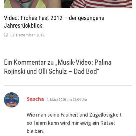
Video: Frohes Fest 2012 – der gesungene
Jahresrückblick
12. Dezember 2012
Ein Kommentar zu „
Musik-Video: Palina
Rojinski und Olli Schulz – Dad Bod
“
sagt:
Sascha
1. März 2016 um 22:04 Uhr
Wie man seine Faulheit und Zügellosigkeit
so feiern kann wird mir ewig ein Rätsel
bleiben.