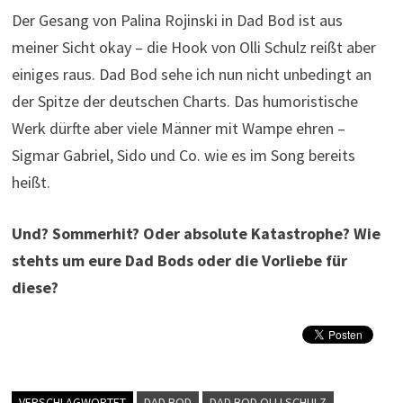
Der Gesang von Palina Rojinski in Dad Bod ist aus
meiner Sicht okay – die Hook von Olli Schulz reißt aber
einiges raus. Dad Bod sehe ich nun nicht unbedingt an
der Spitze der deutschen Charts. Das humoristische
Werk dürfte aber viele Männer mit Wampe ehren –
Sigmar Gabriel, Sido und Co. wie es im Song bereits
heißt.
Und? Sommerhit? Oder absolute Katastrophe? Wie
stehts um eure Dad Bods oder die Vorliebe für
diese?
VERSCHLAGWORTET
DAD BOD
DAD BOD OLLI SCHULZ