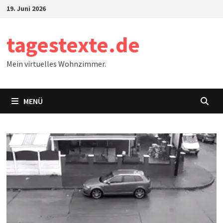
Zum
19. Juni 2026
Inhalt
springen
tagestexte.de
Mein virtuelles Wohnzimmer.
MENÜ