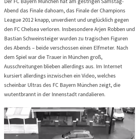
Der FC Bayern München hat am gestrigen Samstag-
Abend das Finale dahoam, das Finale der Champions
League 2012 knapp, unverdient und unglücklich gegen
den FC Chelsea verloren. Insbesondere Arjen Robben und
Bastian Schweinsteiger wurden zu tragischen Figuren
des Abends – beide verschossen einen Elfmeter. Nach
dem Spiel war die Trauer in München groß,
Ausschreitungen blieben allerdings aus. Im Internet
kursiert allerdings inzwischen ein Video, welches
scheinbar Ultras des FC Bayern München zeigt, die
wutentbrannt in der Innenstadt randalieren.