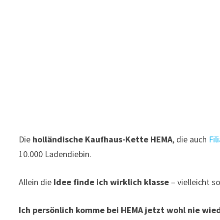
Die
holländische Kaufhaus-Kette HEMA
, die auch
Fil
10.000 Ladendiebin.
Allein die
Idee finde ich wirklich klasse
– vielleicht s
Ich persönlich komme bei HEMA jetzt wohl nie wied