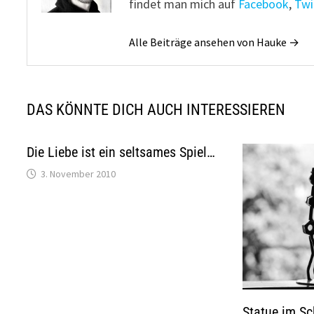
findet man mich auf
Facebook
,
Twi
Alle Beiträge ansehen von Hauke →
DAS KÖNNTE DICH AUCH INTERESSIEREN
Die Liebe ist ein seltsames Spiel…
3. November 2010
Statue im S