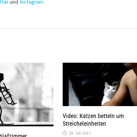
tter
und
Instagram
.
Video: Katzen betteln um
Streicheleinheiten
28. Juli 2013
chlafzimmer