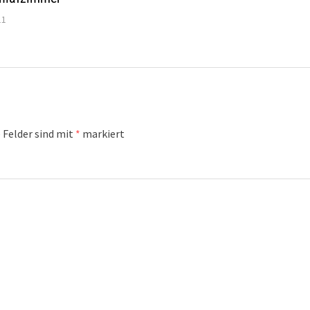
11
 Felder sind mit
*
markiert