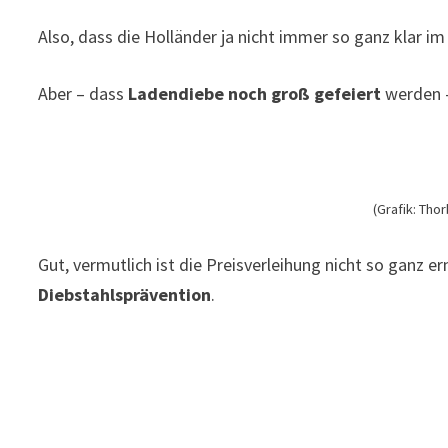
Also, dass die Holländer ja nicht immer so ganz klar im
Aber – dass
Ladendiebe noch groß gefeiert
werden –
(Grafik: Tho
Gut, vermutlich ist die Preisverleihung nicht so ganz er
Diebstahlsprävention
.