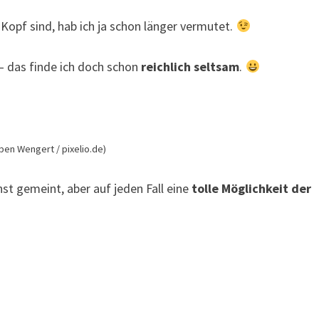
 Kopf sind, hab ich ja schon länger vermutet.
 das finde ich doch schon
reichlich seltsam
.
rben Wengert / pixelio.de)
nst gemeint, aber auf jeden Fall eine
tolle Möglichkeit der