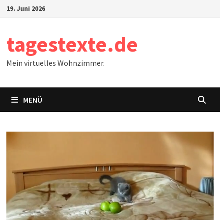
Zum
19. Juni 2026
Inhalt
springen
tagestexte.de
Mein virtuelles Wohnzimmer.
MENÜ