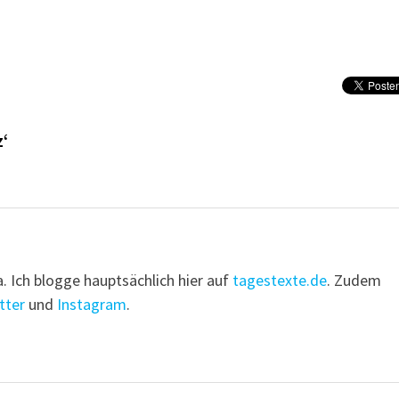
z‘
a. Ich blogge hauptsächlich hier auf
tagestexte.de
. Zudem
tter
und
Instagram
.