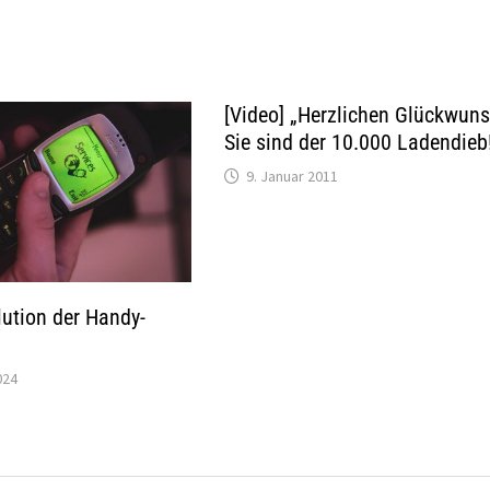
[Video] „Herzlichen Glückwuns
Sie sind der 10.000 Ladendieb
9. Januar 2011
lution der Handy-
024