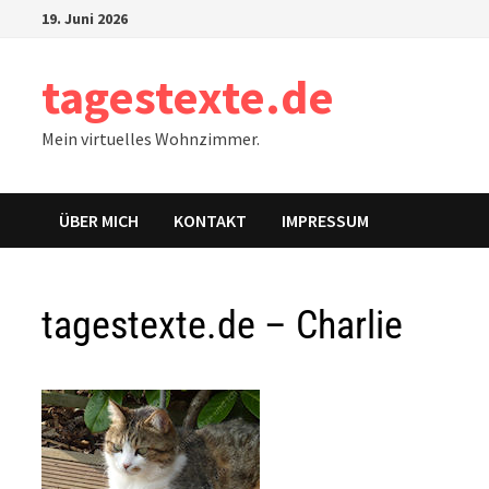
Zum
19. Juni 2026
Inhalt
springen
tagestexte.de
Mein virtuelles Wohnzimmer.
ÜBER MICH
KONTAKT
IMPRESSUM
tagestexte.de – Charlie