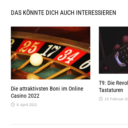
DAS KÖNNTE DICH AUCH INTERESSIEREN
T9: Die Revo
Die attraktivsten Boni im Online
Tastaturen
Casino 2022
15. Februar 2
6. April 2022