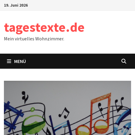
Zum
19. Juni 2026
Inhalt
springen
tagestexte.de
Mein virtuelles Wohnzimmer.
MENÜ