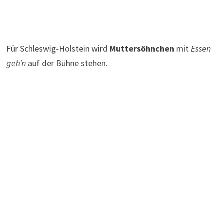
Für Schleswig-Holstein wird
Muttersöhnchen
mit
Essen
geh’n
auf der Bühne stehen.