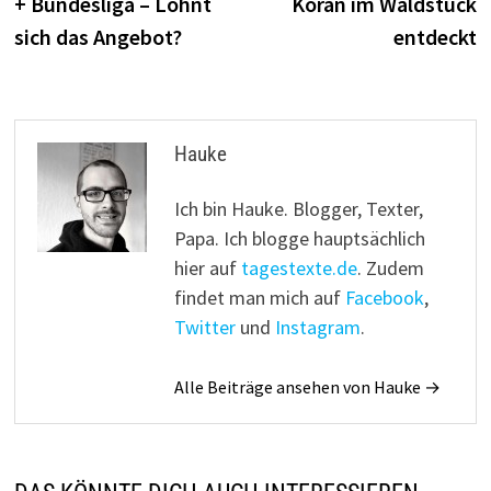
+ Bundesliga – Lohnt
Koran im Waldstück
sich das Angebot?
entdeckt
Hauke
Ich bin Hauke. Blogger, Texter,
Papa. Ich blogge hauptsächlich
hier auf
tagestexte.de
. Zudem
findet man mich auf
Facebook
,
Twitter
und
Instagram
.
Alle Beiträge ansehen von Hauke →