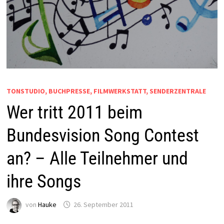
TONSTUDIO, BUCHPRESSE, FILMWERKSTATT, SENDERZENTRALE
Wer tritt 2011 beim
Bundesvision Song Contest
an? – Alle Teilnehmer und
ihre Songs
von
Hauke
26. September 2011