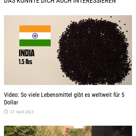
DAS KÖNNTE DICH AUCH INTERESSIEREN
Video: So viele Lebensmittel gibt es weltweit für 5
Dollar
27. April 2013