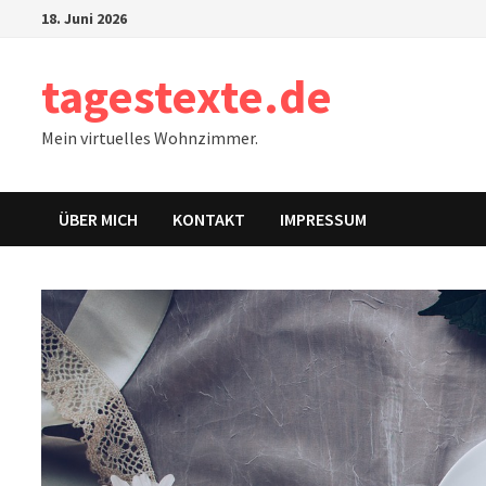
Zum
18. Juni 2026
Inhalt
springen
tagestexte.de
Mein virtuelles Wohnzimmer.
ÜBER MICH
KONTAKT
IMPRESSUM