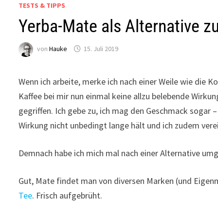
TESTS & TIPPS
Yerba-Mate als Alternative z
von
Hauke
15. Juli 2019
Wenn ich arbeite, merke ich nach einer Weile wie die
Kaffee bei mir nun einmal keine allzu belebende Wirku
gegriffen. Ich gebe zu, ich mag den Geschmack sogar –
Wirkung nicht unbedingt lange hält und ich zudem verei
Demnach habe ich mich mal nach einer Alternative um
Gut, Mate findet man von diversen Marken (und Eigen
Tee
. Frisch aufgebrüht.