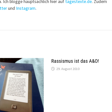
a. Ich blogge hauptsächlich hier auf
tagestexte.de
. Zudem
tter
und
Instagram
.
Rassismus ist das A&O!
29. August 2010