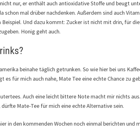
nicht nur, er enthält auch antioxidative Stoffe und beugt unt
 da schon mal drüber nachdenken. Außerdem sind auch Vitam
eispiel. Und dazu kommt: Zucker ist nicht mit drin, für die
zugeben. Honig geht auch.
rinks?
amerika beinahe täglich getrunken. So wie hier bei uns Kaffe
iegt es für mich auch nahe, Mate Tee eine echte Chance zu ge
utertees. Auch eine leicht bittere Note macht mir nichts aus
ürfte Mate-Tee für mich eine echte Alternative sein.
e hier in den kommenden Wochen noch einmal berichten und 