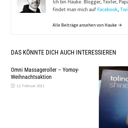
Ich bin Hauke. Blogger, Texter, Pap
findet man mich auf
Facebook
,
Twi
Alle Beiträge ansehen von Hauke →
DAS KÖNNTE DICH AUCH INTERESSIEREN
Omni Massageroller – Yomoy-
Weihnachtsaktion
12. Februar 2011