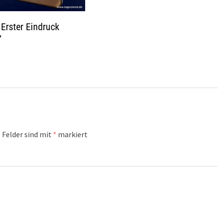
 Erster Eindruck
“
 Felder sind mit
*
markiert