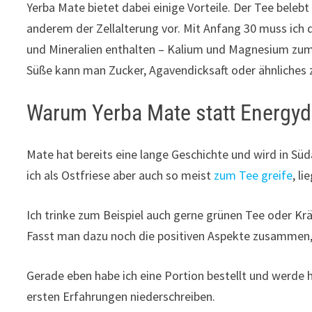
Yerba Mate bietet dabei einige Vorteile. Der Tee belebt 
anderem der Zellalterung vor. Mit Anfang 30 muss ich
und Mineralien enthalten – Kalium und Magnesium zum B
Süße kann man Zucker, Agavendicksaft oder ähnliches 
Warum Yerba Mate statt Energyd
Mate hat bereits eine lange Geschichte und wird in Süd
ich als Ostfriese aber auch so meist
zum Tee greife
, l
Ich trinke zum Beispiel auch gerne grünen Tee oder Krä
Fasst man dazu noch die positiven Aspekte zusammen, d
Gerade eben habe ich eine Portion bestellt und werd
ersten Erfahrungen niederschreiben.