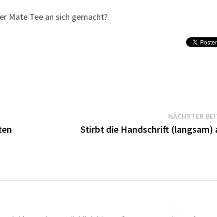
der Mate Tee an sich gemacht?
NÄCHSTER BE
ten
Stirbt die Handschrift (langsam)