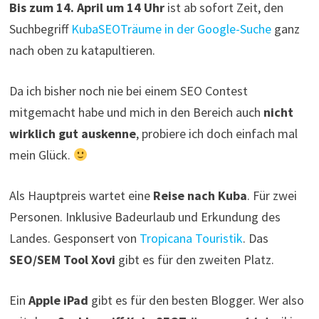
Bis zum 14. April um 14 Uhr
ist ab sofort Zeit, den
Suchbegriff
KubaSEOTräume in der Google-Suche
ganz
nach oben zu katapultieren.
Da ich bisher noch nie bei einem SEO Contest
mitgemacht habe und mich in den Bereich auch
nicht
wirklich gut auskenne
, probiere ich doch einfach mal
mein Glück.
Als Hauptpreis wartet eine
Reise nach Kuba
. Für zwei
Personen. Inklusive Badeurlaub und Erkundung des
Landes. Gesponsert von
Tropicana Touristik
. Das
SEO/SEM Tool Xovi
gibt es für den zweiten Platz.
Ein
Apple iPad
gibt es für den besten Blogger. Wer also