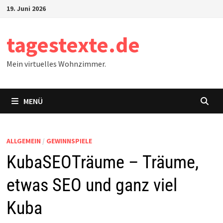
Zum
19. Juni 2026
Inhalt
springen
tagestexte.de
Mein virtuelles Wohnzimmer.
MENÜ
ALLGEMEIN
/
GEWINNSPIELE
KubaSEOTräume – Träume,
etwas SEO und ganz viel
Kuba