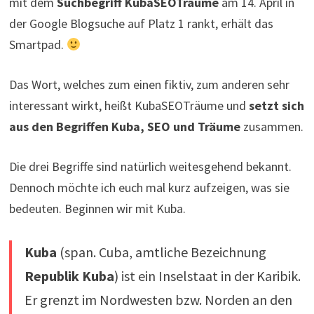
mit dem
Suchbegriff KubaSEOTräume
am 14. April in
der Google Blogsuche auf Platz 1 rankt, erhält das
Smartpad.
Das Wort, welches zum einen fiktiv, zum anderen sehr
interessant wirkt, heißt KubaSEOTräume und
setzt sich
aus den Begriffen Kuba, SEO und Träume
zusammen.
Die drei Begriffe sind natürlich weitesgehend bekannt.
Dennoch möchte ich euch mal kurz aufzeigen, was sie
bedeuten. Beginnen wir mit Kuba.
Kuba
(span. Cuba, amtliche Bezeichnung
Republik Kuba
) ist ein Inselstaat in der Karibik.
Er grenzt im Nordwesten bzw. Norden an den