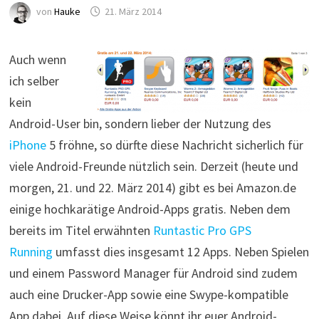
von
Hauke
21. März 2014
Auch wenn
ich selber
kein
Android-User bin, sondern lieber der Nutzung des
iPhone
5 fröhne, so dürfte diese Nachricht sicherlich für
viele Android-Freunde nützlich sein. Derzeit (heute und
morgen, 21. und 22. März 2014) gibt es bei Amazon.de
einige hochkarätige Android-Apps gratis. Neben dem
bereits im Titel erwähnten
Runtastic Pro GPS
Running
umfasst dies insgesamt 12 Apps. Neben Spielen
und einem Password Manager für Android sind zudem
auch eine Drucker-App sowie eine Swype-kompatible
App dabei. Auf diese Weise könnt ihr euer Android-