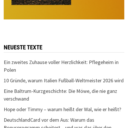
NEUESTE TEXTE
Ein zweites Zuhause voller Herzlichkeit: Pflegeheim in
Polen
10 Gründe, warum Italien Fußball-Weltmeister 2026 wird
Eine Baltrum-Kurzgeschichte: Die Möwe, die nie ganz
verschwand
Hope oder Timmy – warum heißt der Wal, wie er heißt?
DeutschlandCard vor dem Aus: Warum das
Bonusprogramm scheitert – und was das über den