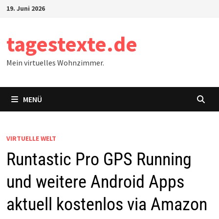
Zum
19. Juni 2026
Inhalt
springen
tagestexte.de
Mein virtuelles Wohnzimmer.
MENÜ
VIRTUELLE WELT
Runtastic Pro GPS Running
und weitere Android Apps
aktuell kostenlos via Amazon