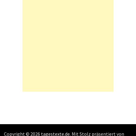
Copyright © 2026
tagestexte.de
. Mit Stolz präsentiert von