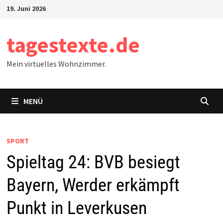
Zum
19. Juni 2026
Inhalt
springen
tagestexte.de
Mein virtuelles Wohnzimmer.
MENÜ
SPORT
Spieltag 24: BVB besiegt
Bayern, Werder erkämpft
Punkt in Leverkusen