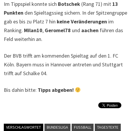
Im Tippspiel konnte sich
Botschek
(Rang 71) mit
13
Punkten
den Spieltagssieg sichern. In der Spitzengruppe
gab es bis zu Platz 7 hin
keine Veränderungen
im
Ranking.
Milan10
,
Geromel78
und
aachen
führen das
Feld weiterhin an.
Der BVB trifft am kommenden Spieltag auf den 1. FC
Köln. Bayern muss in Hannover antreten und Stuttgart
trifft auf Schalke 04.
Bis dahin bitte:
Tipps abgeben!
VERSCHLAGWORTET
BUNDESLIGA
FUSSBALL
TAGESTEXTE