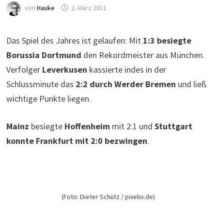
von
Hauke
2. März 2011
Das Spiel des Jahres ist gelaufen: Mit
1:3 besiegte
Borussia Dortmund
den Rekordmeister aus München.
Verfolger
Leverkusen
kassierte indes in der
Schlussminute das
2:2 durch Werder Bremen
und ließ
wichtige Punkte liegen.
Mainz
besiegte
Hoffenheim
mit 2:1 und
Stuttgart
konnte Frankfurt mit 2:0 bezwingen
.
(Foto: Dieter Schütz / pixelio.de)