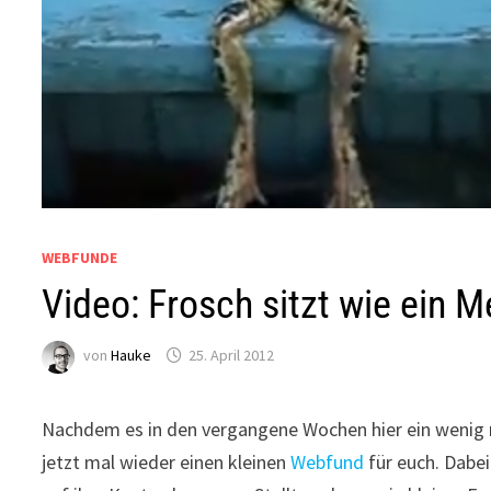
WEBFUNDE
Video: Frosch sitzt wie ein 
von
Hauke
25. April 2012
Nachdem es in den vergangene Wochen hier ein wenig m
jetzt mal wieder einen kleinen
Webfund
für euch. Dabei