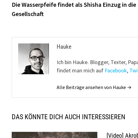
Beitrag:
Die Wasserpfeife findet als Shisha Einzug in die
Gesellschaft
Hauke
Ich bin Hauke. Blogger, Texter, Pap
findet man mich auf
Facebook
,
Twi
Alle Beiträge ansehen von Hauke →
DAS KÖNNTE DICH AUCH INTERESSIEREN
[Video] Akro