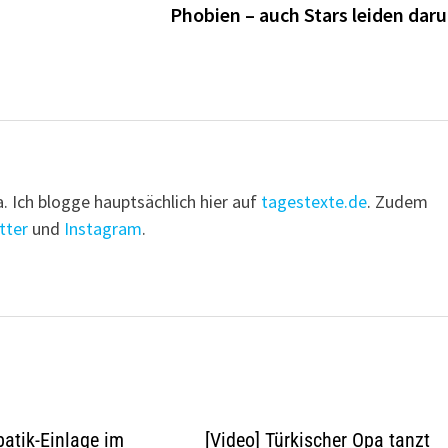
Phobien – auch Stars leiden daru
a. Ich blogge hauptsächlich hier auf
tagestexte.de
. Zudem
tter
und
Instagram
.
batik-Einlage im
[Video] Türkischer Opa tanzt