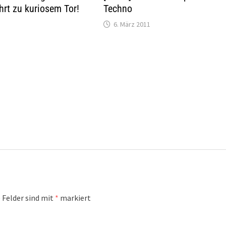
hrt zu kuriosem Tor!
Techno
6. März 2011
 Felder sind mit
*
markiert