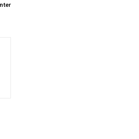
Beitrag:
nter