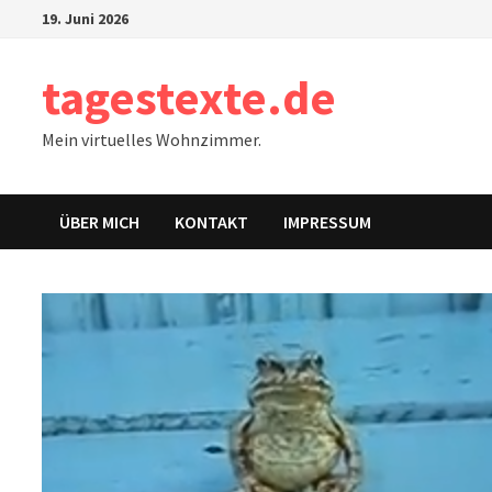
Zum
19. Juni 2026
Inhalt
springen
tagestexte.de
Mein virtuelles Wohnzimmer.
ÜBER MICH
KONTAKT
IMPRESSUM