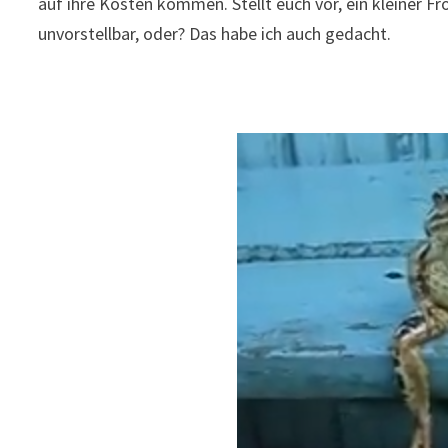
auf ihre Kosten kommen. Stellt euch vor, ein kleiner Fr
unvorstellbar, oder? Das habe ich auch gedacht.