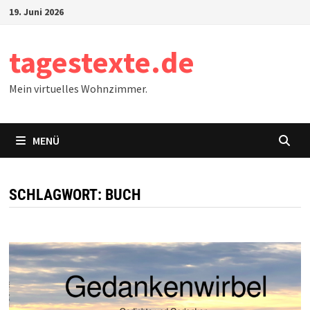
Zum
19. Juni 2026
Inhalt
springen
tagestexte.de
Mein virtuelles Wohnzimmer.
MENÜ
SCHLAGWORT:
BUCH