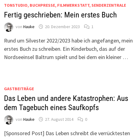
TONSTUDIO, BUCHPRESSE, FILMWERKSTATT, SENDERZENTRALE
Fertig geschrieben: Mein erstes Buch
von
Hauke
20. Dezember 2023
1
Rund um Silvester 2022/2023 habe ich angefangen, mein
erstes Buch zu schreiben. Ein Kinderbuch, das auf der
Nordseeinsel Baltrum spielt und bei dem ein kleiner …
GASTBEITRÄGE
Das Leben und andere Katastrophen: Aus
dem Tagebuch eines Saufkopfs
von
Hauke
27. August 2014
0
[Sponsored Post] Das Leben schreibt die verrücktesten