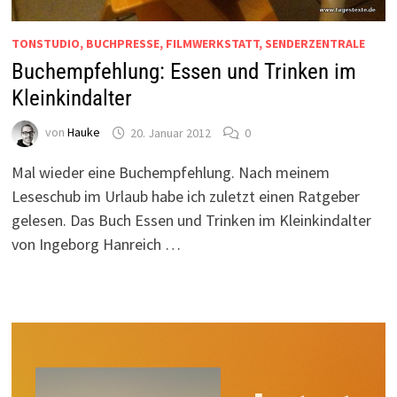
TONSTUDIO, BUCHPRESSE, FILMWERKSTATT, SENDERZENTRALE
Buchempfehlung: Essen und Trinken im
Kleinkindalter
von
Hauke
20. Januar 2012
0
Mal wieder eine Buchempfehlung. Nach meinem
Leseschub im Urlaub habe ich zuletzt einen Ratgeber
gelesen. Das Buch Essen und Trinken im Kleinkindalter
von Ingeborg Hanreich …