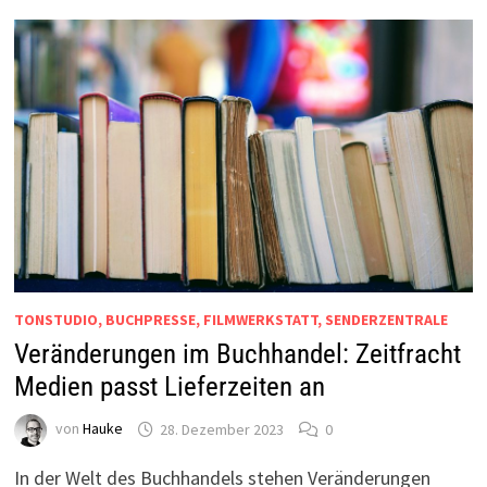
TONSTUDIO, BUCHPRESSE, FILMWERKSTATT, SENDERZENTRALE
Veränderungen im Buchhandel: Zeitfracht
Medien passt Lieferzeiten an
von
Hauke
28. Dezember 2023
0
In der Welt des Buchhandels stehen Veränderungen